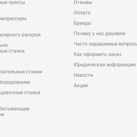
ные прессы
Отзывы
Оплата
омпрессоры
Бренды
Почему у нас дешевле
азерного раскроя
Часто задаваемые вопрос
ьно-
ые станки
Как оформить заказ
Юридическая информация
елительные станки
Новости
оборудование
Акции
цовочные станки
абатывающее
ие