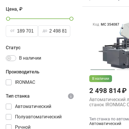
Цена, ₽
Код
МС 354087
от
до
Статус
В наличии
Производитель
В наличии
IRONMAC
2 498 814 ₽
Тип станка
Автоматический 
станок IRONMAC 
Автоматический
Полуавтоматический
Тип станка по автом
Автоматический
Ручной