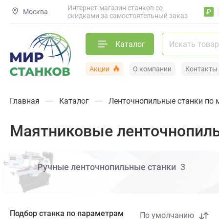
Интернет-магазин станков со
Москва
₽
скидками за самостоятельный заказ
Каталог
Акции
О компании
Контакты
Главная
Каталог
Ленточнопильные станки по 
Маятниковые ленточнопиль
Ручные ленточнопильные станки
3
Подбор станка по параметрам
По умолчанию