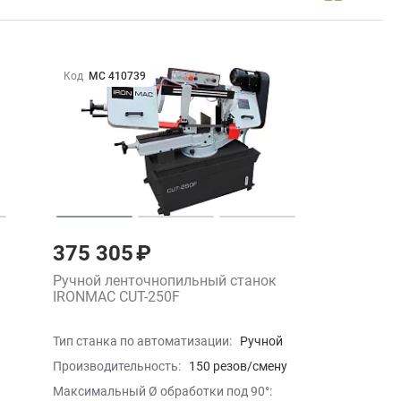
Код
МС 410739
375 305 ₽
Ручной ленточнопильный станок
IRONMAC CUT-250F
Тип станка по автоматизации:
Ручной
Производительность:
150 резов/смену
Максимальный Ø обработки под 90°: