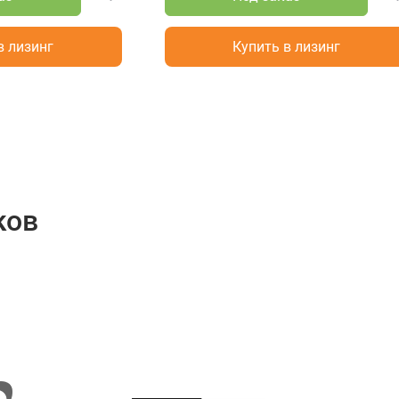
в лизинг
Купить в лизинг
ков