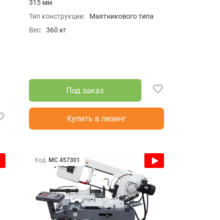
315 мм
Тип конструкции:
Маятникового типа
Вес:
360 кг
Под заказ
Купить в лизинг
Код
МС 457301