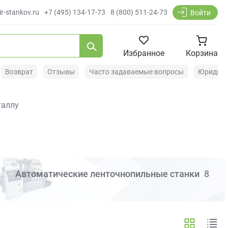
r-stankov.ru
+7 (495) 134-17-73
8 (800) 511-24-73
Войти
Избранное
Корзина
Возврат
Отзывы
Часто задаваемые вопросы
Юридиче
таллу
Автоматические ленточнопильные станки
8