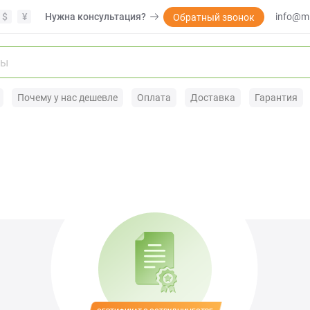
$
¥
Нужна консультация?
info@mi
Обратный звонок
Почему у нас дешевле
Оплата
Доставка
Гарантия