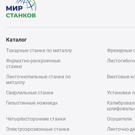
Каталог
Токарные станки по металлу
Фрезерные с
Форматно-раскроечные
Листогибоч
станки
Ленточнопильные станки по
Винтовые к
металлу
Сверлильные станки
Установки л
Гильотинные ножницы
Калибровал
шлифовальн
Четырёхсторонние станки
Осушители
Электроэрозионные станки
Ленточно-д