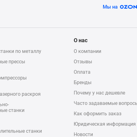
Мы на
О нас
танки по металлу
О компании
ные прессы
Отзывы
Оплата
омпрессоры
Бренды
Почему у нас дешевле
азерного раскроя
Часто задаваемые вопрос
ьно-
ые станки
Как оформить заказ
Юридическая информация
елительные станки
Новости