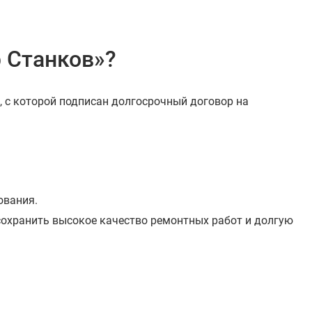
р Станков»?
, с которой подписан долгосрочный договор на
ования.
охранить высокое качество ремонтных работ и долгую