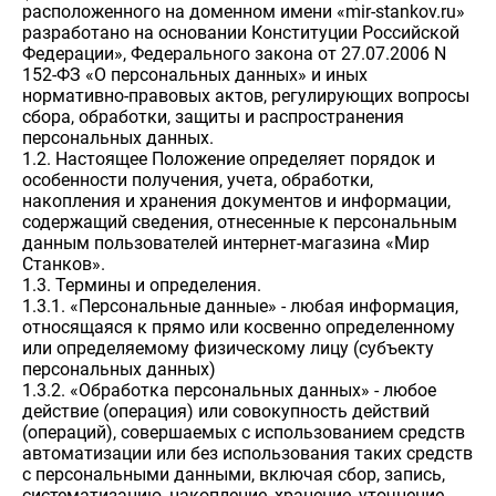
расположенного на доменном имени «mir-stankov.ru»
разработано на основании Конституции Российской
Федерации», Федерального закона от 27.07.2006 N
152-ФЗ «О персональных данных» и иных
нормативно-правовых актов, регулирующих вопросы
сбора, обработки, защиты и распространения
персональных данных.
1.2. Настоящее Положение определяет порядок и
особенности получения, учета, обработки,
накопления и хранения документов и информации,
содержащий сведения, отнесенные к персональным
данным пользователей интернет-магазина «Мир
Станков».
1.3. Термины и определения.
1.3.1. «Персональные данные» - любая информация,
относящаяся к прямо или косвенно определенному
или определяемому физическому лицу (субъекту
персональных данных)
1.3.2. «Обработка персональных данных» - любое
действие (операция) или совокупность действий
(операций), совершаемых с использованием средств
автоматизации или без использования таких средств
с персональными данными, включая сбор, запись,
систематизацию, накопление, хранение, уточнение