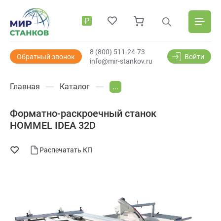
₽
8 (800) 511-24-73
Обратный звонок
Войти
info@mir-stankov.ru
Главная
Каталог
...
Форматно-раскроечный станок
HOMMEL IDEA 32D
Распечатать КП