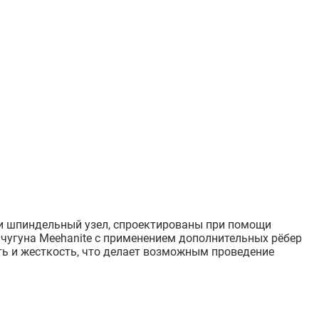
 и шпиндельный узел, спроектированы при помощи
угуна Meehanite с применением дополнительных рёбер
сть и жесткость, что делает возможным проведение