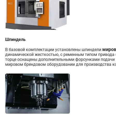
Шпиндель
миров
В базовой комплектации установлены шпиндели
динамической жесткостью, с ременным типом привода (с
торце оснащены дополнительными форсунками подачи С
мировом брендовом оборудовании для производства ко