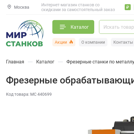
Интернет-магазин станков со
Москва
₽
скидками за самостоятельный заказ
Каталог
Акции
О компании
Контакты
Главная
Каталог
Фрезерные станки по металл
Фрезерные обрабатывающие
Код товара: МС 440699