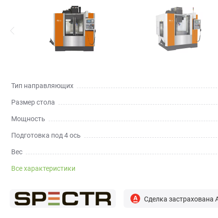
Тип направляющих
Размер стола
Мощность
Подготовка под 4 ось
Вес
Все характеристики
Сделка застрахована