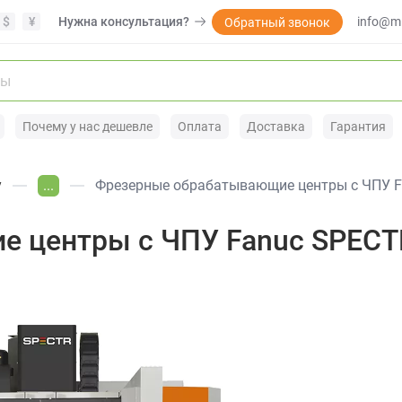
$
¥
Нужна консультация?
info@mi
Обратный звонок
Почему у нас дешевле
Оплата
Доставка
Гарантия
у
...
Фрезерные обрабатывающие центры с ЧПУ F
 центры с ЧПУ Fanuc SPECT