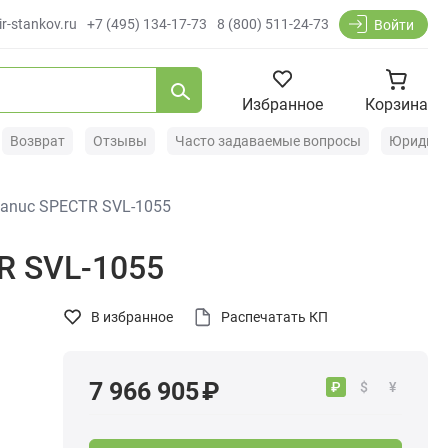
r-stankov.ru
+7 (495) 134-17-73
8 (800) 511-24-73
Войти
Избранное
Корзина
Возврат
Отзывы
Часто задаваемые вопросы
Юридиче
anuc SPECTR SVL-1055
R SVL-1055
В избранное
Распечатать КП
7 966 905 ₽
₽
$
¥