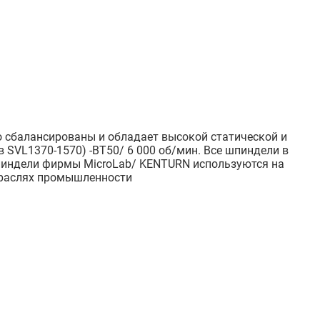
 сбалансированы и обладает высокой статической и
 SVL1370-1570) -BT50/ 6 000 об/мин. Все шпиндели в
Шпиндели фирмы MicroLab/ KENTURN используются на
траслях промышленности