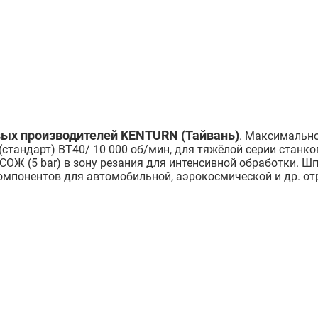
ых производителей KENTURN (Тайвань)
. Максимально
тандарт) BT40/ 10 000 об/мин, для тяжёлой серии станков
ОЖ (5 bar) в зону резания для интенсивной обработки. 
мпонентов для автомобильной, аэрокосмической и др. о