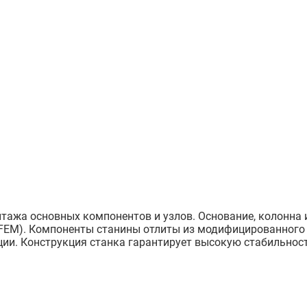
нтажа основных компонентов и узлов. Основание, колонна
EM). Компоненты станины отлиты из модифицированного ч
кции. Конструкция станка гарантирует высокую стабильно