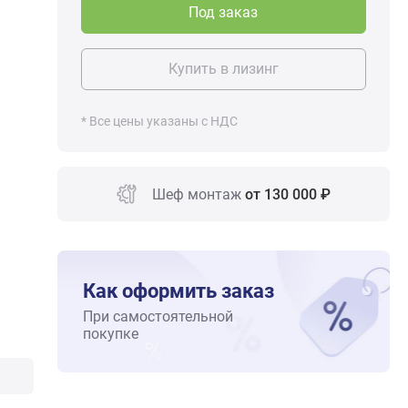
Под заказ
Купить в лизинг
* Все цены указаны с НДС
Шеф монтаж
от 130 000 ₽
Как оформить заказ
При самостоятельной
покупке