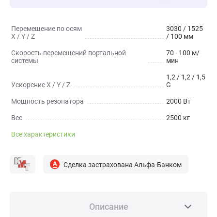
Перемещение по осям
3030 / 1525
X / Y / Z
/ 100 мм
Скорость перемещений портальной
70 - 100 м/
системы
мин
1,2 / 1,2 / 1,5
Ускорение X / Y / Z
G
Мощность резонатора
2000 Вт
Вес
2500 кг
Все характеристики
Сделка застрахована Альфа-Банком
Описание