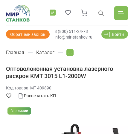
₽
8 (800) 511-24-73
Обратный звонок
Войти
info@mir-stankov.ru
Главная
Каталог
...
Оптоволоконная установка лазерного
раскроя KMT 3015 L1-2000W
Код товара: МТ 409890
Распечатать КП
В наличии