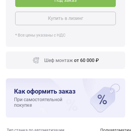
Под заказ
Купить в лизинг
* Все цены указаны с НДС
Шеф монтаж
от 60 000 ₽
Как оформить заказ
При самостоятельной
покупке
Тип станка по автоматизации
Полуавтоматич