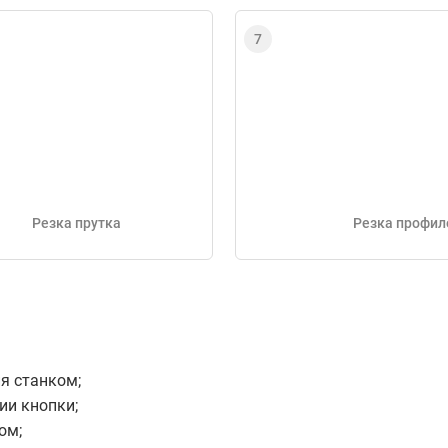
Резка прутка
Резка профил
я станком;
ии кнопки;
ом;