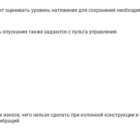
ет оценивать уровень натяжения для сохранения необходи
ь опускания также задаются с пульта управления.
зносе, чего нельзя сделать при колонной конструкции и 
вибраций.