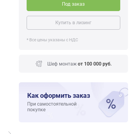
Под заказ
Купить в лизинг
* Все цены указаны с НДС
Шеф монтаж
от 100 000 руб.
Как оформить заказ
При самостоятельной
покупке