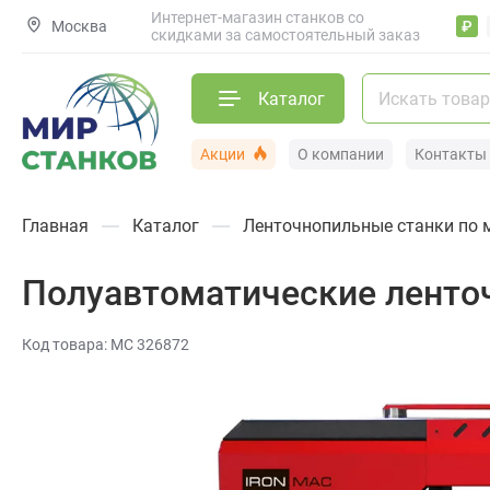
Интернет-магазин станков со
Москва
₽
скидками за самостоятельный заказ
Каталог
Акции
О компании
Контакты
Главная
Каталог
Ленточнопильные станки по 
Полуавтоматические ленто
Код товара: МС 326872