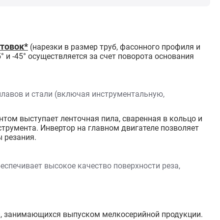
товок*
(нарезки в размер труб, фасонного профиля и
° и -45° осуществляется за счет поворота основания
плавов и стали (включая инструментальную,
ом выступает ленточная пила, сваренная в кольцо и
струмента. Инвертор на главном двигателе позволяет
 резания.
еспечивает высокое качество поверхности реза,
й, занимающихся выпуском мелкосерийной продукции.