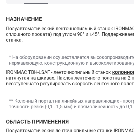
НАЗНАЧЕНИЕ
Полуавтоматический ленточнопильный станок IRONMAC
сплошного проката) под углом 90° и ±45°. Поддерживает
станка.
* На оборудовании осуществляется высокопроизводите
нержавеющую, конструкционную и высоколегированную
колонног
IRONMAC TBH-LSAF - ленточнопильный станок
натянутая на шкивах. Наклон ленточного полотна на 2 
бесступенчато регулировать скорость ленточного поло
** Колонный портал на линейных направляющих - прог
точность резки (0,1 - 1,5 мм) и прямолинейность до 0,
ОБЛАСТЬ ПРИМЕНЕНИЯ
Полуавтоматические ленточнопильные станки IRONMAC