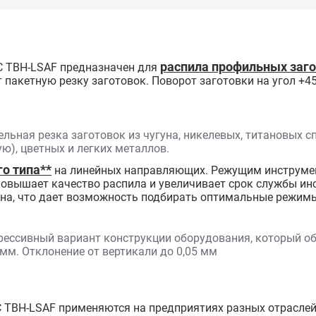
распила профильных заго
 TBH-LSAF предназначен для
 пакетную резку заготовок. Поворот заготовки на угол +45
льная резка заготовок из чугуна, никелевых, титановых с
), цветных и легких металлов.
о типа**
на линейных направляющих. Режущим инструмент
повышает качество распила и увеличивает срок службы ин
тна, что дает возможность подбирать оптимальные режимы
рессивный вариант конструкции оборудования, который об
1 мм. Отклонение от вертикали до 0,05 мм
 TBH-LSAF применяются на предприятиях разных отрасле