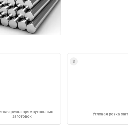
тная резка прямоугольных
Угловая резка заг
заготовок