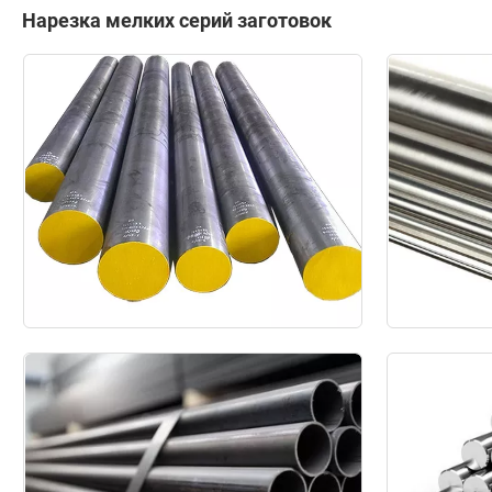
Нарезка мелких серий заготовок