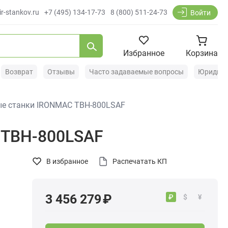
r-stankov.ru
+7 (495) 134-17-73
8 (800) 511-24-73
Войти
Избранное
Корзина
Возврат
Отзывы
Часто задаваемые вопросы
Юридиче
ые станки IRONMAC TBH-800LSAF
 TBH-800LSAF
В избранное
Распечатать КП
3 456 279 ₽
₽
$
¥