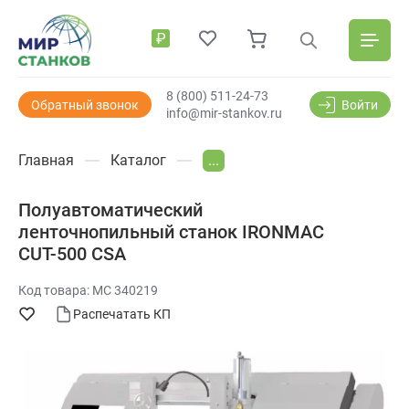
₽
8 (800) 511-24-73
Обратный звонок
Войти
info@mir-stankov.ru
Главная
Каталог
...
Полуавтоматический
ленточнопильный станок IRONMAC
CUT-500 CSA
Код товара: МС 340219
Распечатать КП