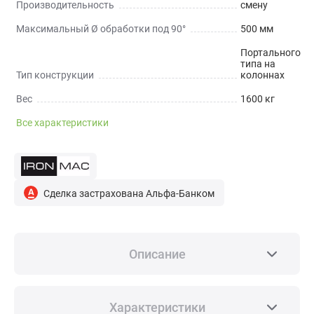
Производительность
смену
Максимальный Ø обработки под 90°
500 мм
Портального
типа на
Тип конструкции
колоннах
Вес
1600 кг
Все характеристики
Сделка застрахована Альфа-Банком
Описание
НАЗНАЧЕНИЕ
Полуавтоматический ленточнопильный станок
Характеристики