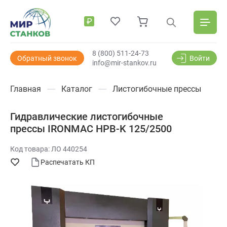
₽
8 (800) 511-24-73
Обратный звонок
Войти
info@mir-stankov.ru
Главная
Каталог
Листогибочные прессы
Гидравлические листогибочные
прессы IRONMAC HPB-K 125/2500
Код товара: ЛО 440254
Распечатать КП