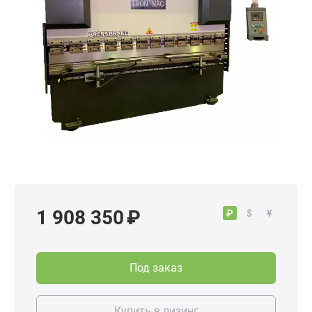
1 908 350 ₽
₽
$
¥
Под заказ
Купить в лизинг