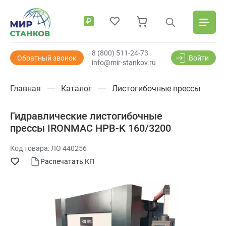
₽
8 (800) 511-24-73
Обратный звонок
Войти
info@mir-stankov.ru
Главная
Каталог
Листогибочные прессы
Гидравлические листогибочные
прессы IRONMAC HPB-K 160/3200
Код товара: ЛО 440256
Распечатать КП