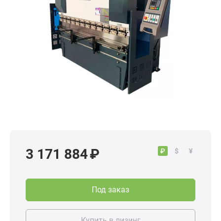
3 171 884 ₽
₽
$
¥
Под заказ
Купить в лизинг