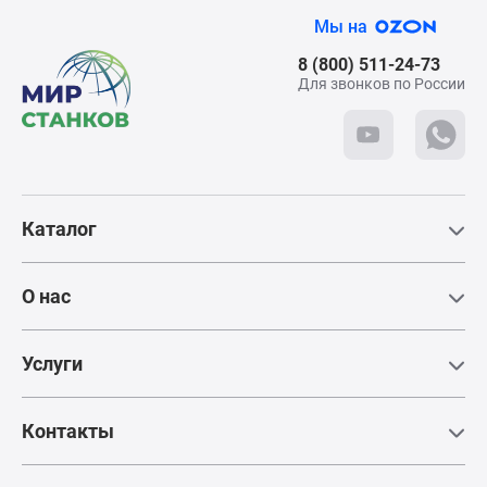
г. Ступино, ул. Транспортная, вл. 22/2
Мы на
Режим работы:
8 (800) 511-24-73
Пн - Сб: с 9:00 до 18:00
Для звонков по России
Телефон:
+7 (495) 781-55-11
Для посещения
требуется паспорт
Каталог
Схема проезда
О нас
Услуги
Контакты