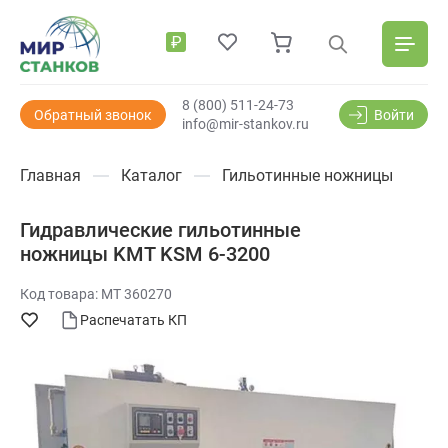
₽
8 (800) 511-24-73
Обратный звонок
Войти
info@mir-stankov.ru
Главная
Каталог
Гильотинные ножницы
Гидравлические гильотинные
ножницы KMT KSM 6-3200
Код товара: МТ 360270
Распечатать КП