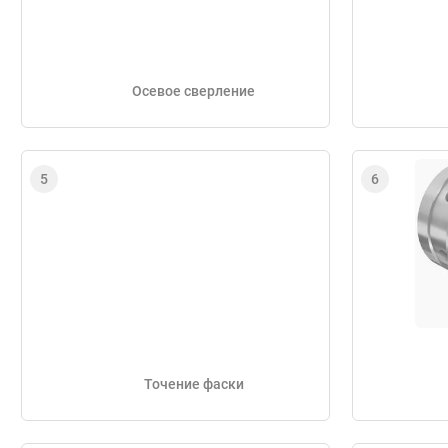
Осевое сверление
Точение фаски