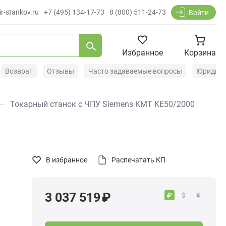
r-stankov.ru
+7 (495) 134-17-73
8 (800) 511-24-73
Войти
Избранное
Корзина
Возврат
Отзывы
Часто задаваемые вопросы
Юридиче
Токарный станок с ЧПУ Siemens KMT KE50/2000
В избранное
Распечатать КП
3 037 519 ₽
₽
$
¥