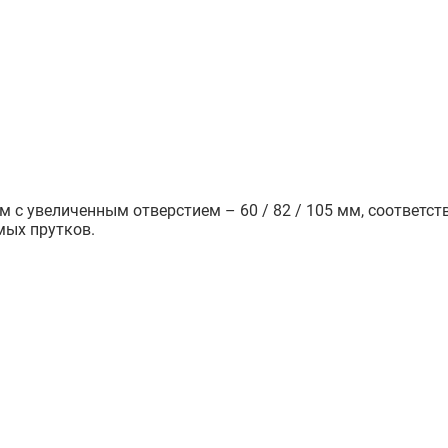
 увеличенным отверстием – 60 / 82 / 105 мм, соответстве
мых прутков.