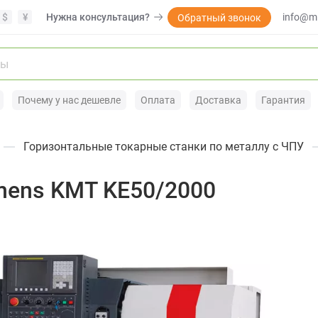
$
¥
Нужна консультация?
info@mi
Обратный звонок
Почему у нас дешевле
Оплата
Доставка
Гарантия
Горизонтальные токарные станки по металлу с ЧПУ
mens KMT KE50/2000