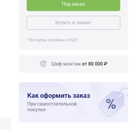
Под заказ
Купить в лизинг
* Все цены указаны с НДС
Шеф монтаж
от 80 000 ₽
Как оформить заказ
При самостоятельной
покупке