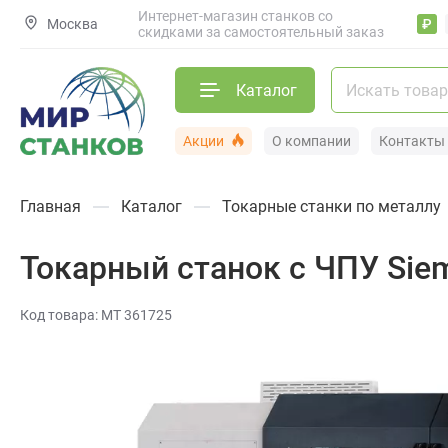
Интернет-магазин станков со
Москва
₽
скидками за самостоятельный заказ
Каталог
Акции
О компании
Контакты
Главная
Каталог
Токарные станки по металлу
Токарный станок с ЧПУ Sie
Код товара: МТ 361725