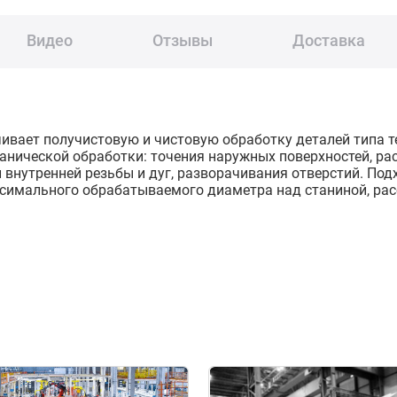
Видео
Отзывы
Доставка
вает получистовую и чистовую обработку деталей типа те
нической обработки: точения наружных поверхностей, рас
 внутренней резьбы и дуг, разворачивания отверстий. Под
ксимального обрабатываемого диаметра над станиной, рас