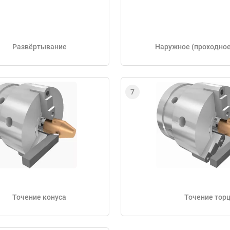
Развёртывание
Наружное (проходное
Точение конуса
Точение тор