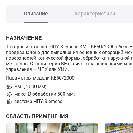
Описание
Характеристики
НАЗНАЧЕНИЕ
Токарный станок с ЧПУ Siemens KMT KE50/2000 обеспечи
предназначено для выполнения основных операций меха
поверхностей конической формы, обработки наружной и
металлов. Станки серии KE отличаются значениями ма
управления — ЧПУ или УЦИ.
Параметры модели KE50/2000:
РМЦ 2000 мм;
макс. Ø обработки 500 мм;
система ЧПУ Siemens.
ОБЛАСТЬ ПРИМЕНЕНИЯ