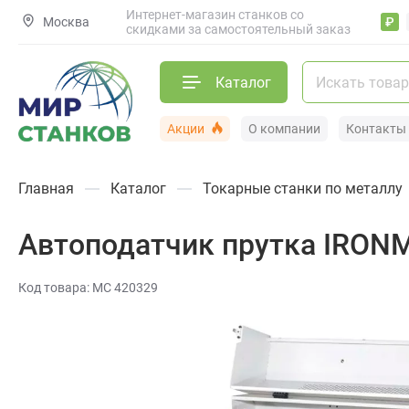
Интернет-магазин станков со
Москва
₽
скидками за самостоятельный заказ
Каталог
Акции
О компании
Контакты
Главная
Каталог
Токарные станки по металлу
Автоподатчик прутка IRONMA
Код товара: МС 420329