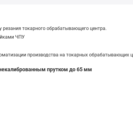
у резания токарного обрабатывающего центра.
ойками ЧПУ
томатизации производства на токарных обрабатывающих це
 некалиброванным прутком до 65 мм