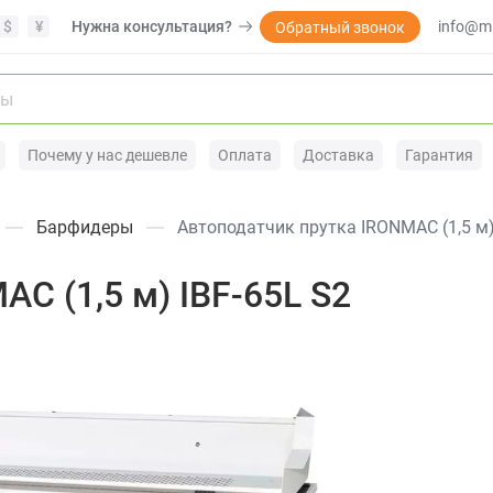
$
¥
Нужна консультация?
info@mi
Обратный звонок
Почему у нас дешевле
Оплата
Доставка
Гарантия
Барфидеры
Автоподатчик прутка IRONMAC (1,5 м)
C (1,5 м) IBF-65L S2