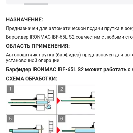
НАЗНАЧЕНИЕ:
Предназначен для автоматической подачи прутка в зон
Барфидер IRONMAC IBF-65L S2 совместим с любыми ст
ОБЛАСТЬ ПРИМЕНЕНИЯ:
Автоподатчик прутка (барфидер) предназначен для ав
установочной операции.
Барфидер IRONMAC IBF-65L S2 может работать с
СХЕМА ОБРАБОТКИ: