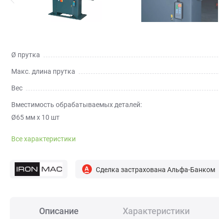
Ø прутка
Макс. длина прутка
Вес
Вместимость обрабатываемых деталей:
Ø65 мм х 10 шт
Все характеристики
Сделка застрахована Альфа-Банком
Описание
Характеристики