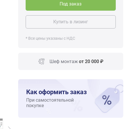
Под заказ
Купить в лизинг
* Все цены указаны с НДС
Шеф монтаж
от 20 000 ₽
Как оформить заказ
При самостоятельной
покупке