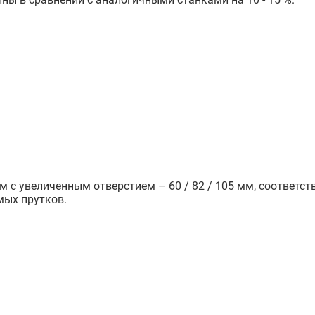
 увеличенным отверстием – 60 / 82 / 105 мм, соответстве
мых прутков.