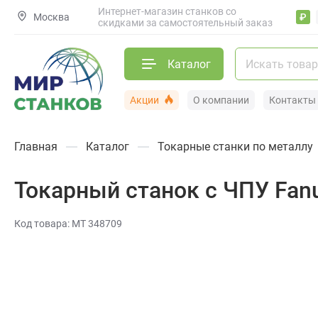
Интернет-магазин станков со
Москва
₽
скидками за самостоятельный заказ
Каталог
Акции
О компании
Контакты
Главная
Каталог
Токарные станки по металлу
Токарный станок с ЧПУ Fan
Код товара: МТ 348709