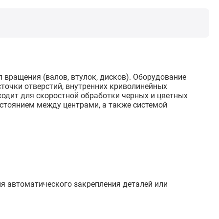
 вращения (валов, втулок, дисков). Оборудование
точки отверстий, внутренних криволинейных
ходит для скоростной обработки черных и цветных
стоянием между центрами, а также системой
ля автоматического закрепления деталей или