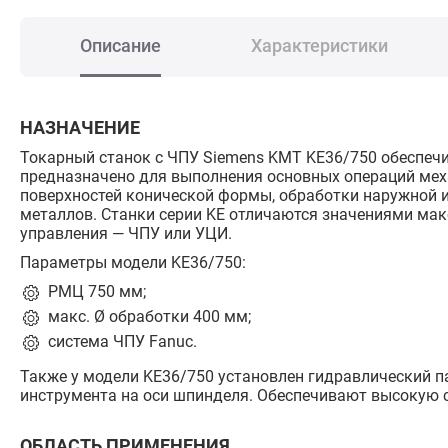
Описание
Характеристики
НАЗНАЧЕНИЕ
Токарный станок с ЧПУ Siemens KMT KE36/750 обеспечив
предназначено для выполнения основных операций меха
поверхностей конической формы, обработки наружной и
металлов. Станки серии KE отличаются значениями ма
управления — ЧПУ или УЦИ.
Параметры модели KE36/750:
РМЦ 750 мм;
макс. Ø обработки 400 мм;
система ЧПУ Fanuc.
Также у модели KE36/750 установлен гидравлический п
инструмента на оси шпинделя. Обеспечивают высокую с
ОБЛАСТЬ ПРИМЕНЕНИЯ