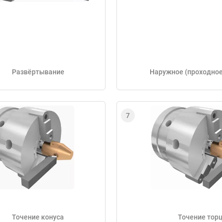
Развёртывание
Наружное (проходное
Точение конуса
Точение тор