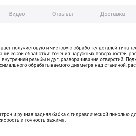
Видео
Отзывы
Доставка
ает получистовую и чистовую обработку деталей типа тел
нической обработки: точения наружных поверхностей, рас
 внутренней резьбы и дуг, разворачивания отверстий. Под
ксимального обрабатываемого диаметра над станиной, рас
атрон и ручная задняя бабка c гидравлической пинолью д
корость и точность зажима.