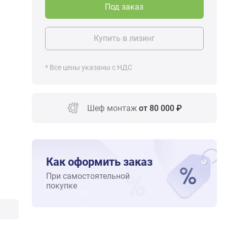
Под заказ
Купить в лизинг
* Все цены указаны с НДС
Шеф монтаж
от 80 000 ₽
Как оформить заказ
При самостоятельной
покупке