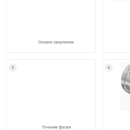
Осевое сверление
Точение фаски