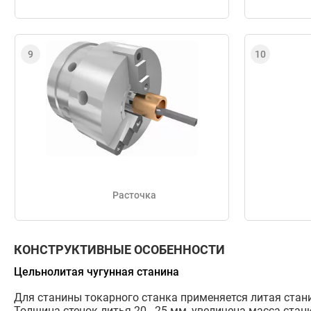
Расточка
КОНСТРУКТИВНЫЕ ОСОБЕННОСТИ
Цельнолитая чугунная станина
Для станины токарного станка применяется литая стан
Толщина стенок литья 20 - 25 мм, увеличена масса стан