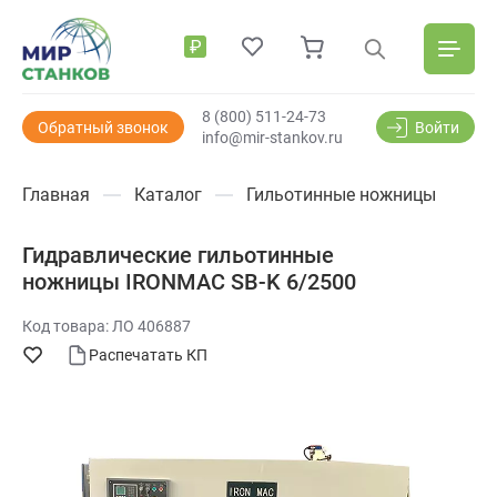
₽
8 (800) 511-24-73
Обратный звонок
Войти
info@mir-stankov.ru
Главная
Каталог
Гильотинные ножницы
Гидравлические гильотинные
ножницы IRONMAC SB-K 6/2500
Код товара: ЛО 406887
Распечатать КП