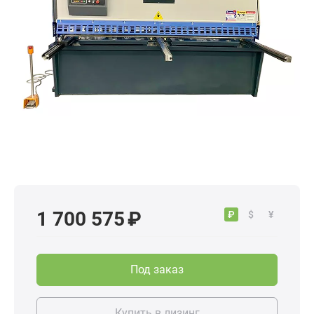
1 700 575 ₽
₽
$
¥
Под заказ
Купить в лизинг