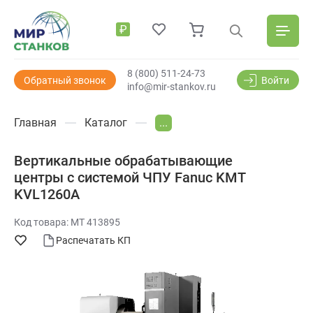
₽
8 (800) 511-24-73
Обратный звонок
Войти
info@mir-stankov.ru
Главная
Каталог
...
Вертикальные обрабатывающие
центры с системой ЧПУ Fanuc KMT
KVL1260A
Код товара: МТ 413895
Распечатать КП