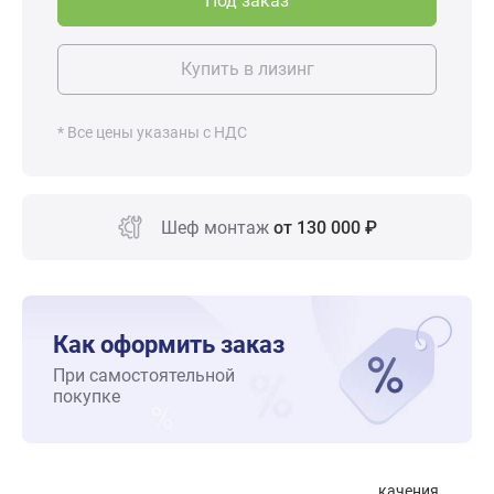
Под заказ
Купить в лизинг
* Все цены указаны с НДС
Шеф монтаж
от 130 000 ₽
Как оформить заказ
При самостоятельной
покупке
качения