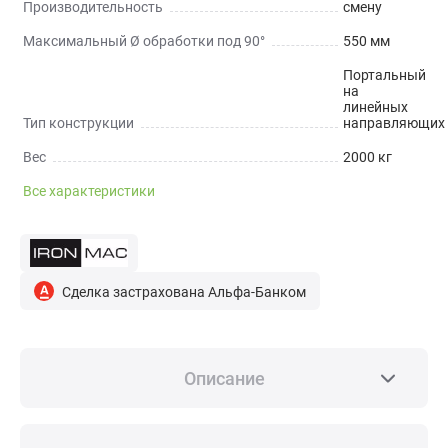
Производительность
смену
Максимальный Ø обработки под 90°
550 мм
Портальный
на
линейных
Тип конструкции
направляющих
Вес
2000 кг
Все характеристики
Сделка застрахована Альфа-Банком
Описание
НАЗНАЧЕНИЕ