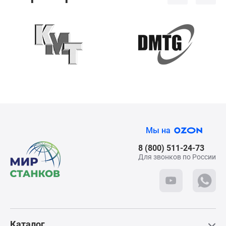
Адрес:
г. Ступино, ул. Транспортная, вл. 22/2
Режим работы:
Пн - Сб: с 9:00 до 18:00
Телефон:
+7 (495) 781-55-11
Для посещения
требуется паспорт
Мы на
Схема проезда
8 (800) 511-24-73
Для звонков по России
Каталог