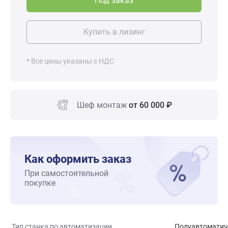
Под заказ
Купить в лизинг
* Все цены указаны с НДС
Шеф монтаж
от 60 000 ₽
Как оформить заказ
При самостоятельной
покупке
Тип станка по автоматизации
Полуавтоматич