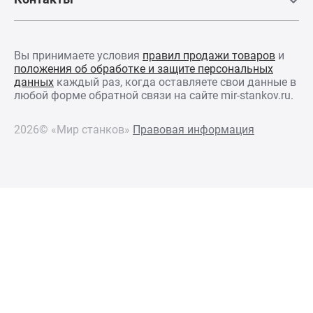
Вы принимаете условия
правил продажи товаров
и
положения об обработке и защите персональных
данных
каждый раз, когда оставляете свои данные в
любой форме обратной связи на сайте mir-stankov.ru.
Точение канавки
2026© «Мир станков»
Правовая информация