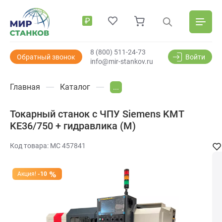
₽
8 (800) 511-24-73
Обратный звонок
Войти
info@mir-stankov.ru
Главная
Каталог
...
Токарный станок с ЧПУ Siemens KMT
KE36/750 + гидравлика (M)
Код товара: МС 457841
Акция!
-10