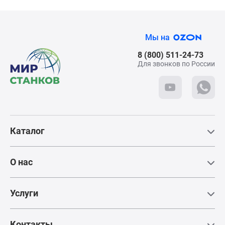
Телефон:
+7 (495) 781-55-11
Мы на
Для посещения
требуется паспорт
8 (800) 511-24-73
Для звонков по России
Схема проезда
Наружное (проходное) точение
Каталог
О нас
Услуги
Контакты