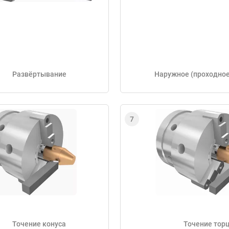
Развёртывание
Наружное (проходное
Точение конуса
Точение тор