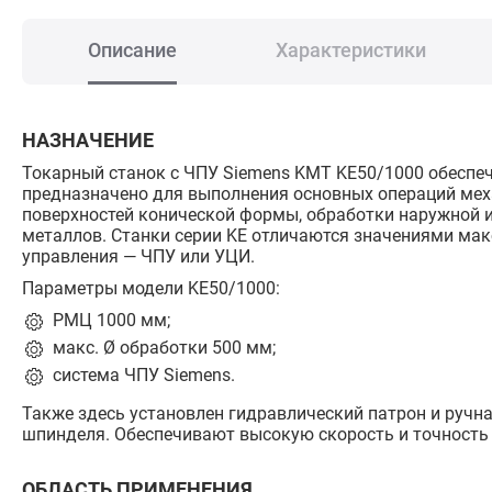
Описание
Характеристики
НАЗНАЧЕНИЕ
Токарный станок с ЧПУ Siemens KMT KE50/1000 обеспечи
предназначено для выполнения основных операций меха
поверхностей конической формы, обработки наружной и
металлов. Станки серии KE отличаются значениями ма
управления — ЧПУ или УЦИ.
Параметры модели KE50/1000:
РМЦ 1000 мм;
макс. Ø обработки 500 мм;
система ЧПУ Siemens.
Также здесь установлен гидравлический патрон и ручн
шпинделя. Обеспечивают высокую скорость и точность
ОБЛАСТЬ ПРИМЕНЕНИЯ