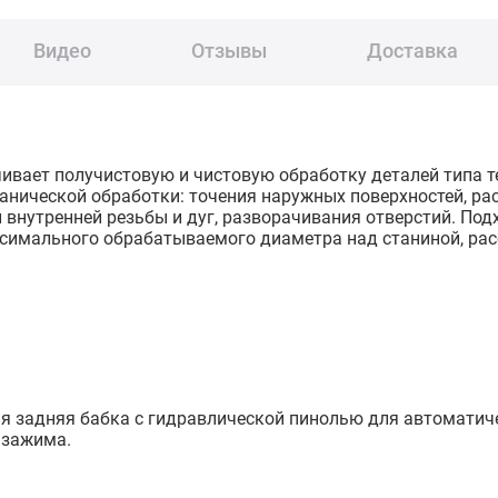
Видео
Отзывы
Доставка
вает получистовую и чистовую обработку деталей типа те
нической обработки: точения наружных поверхностей, рас
 внутренней резьбы и дуг, разворачивания отверстий. Под
ксимального обрабатываемого диаметра над станиной, рас
ая задняя бабка c гидравлической пинолью для автоматиче
 зажима.