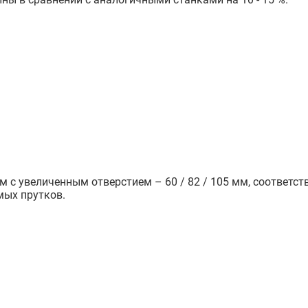
 увеличенным отверстием – 60 / 82 / 105 мм, соответстве
мых прутков.