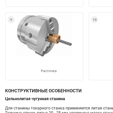
Расточка
КОНСТРУКТИВНЫЕ ОСОБЕННОСТИ
Цельнолитая чугунная станина
Для станины токарного станка применяется литая стан
Толщина стенок литья 20 - 25 мм, увеличена масса стан