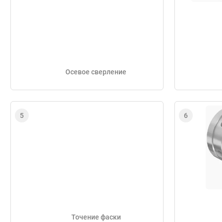
Осевое сверление
Точение фаски