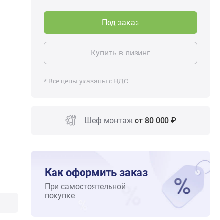
Под заказ
Купить в лизинг
* Все цены указаны с НДС
Шеф монтаж
от 80 000 ₽
Как оформить заказ
При самостоятельной
покупке