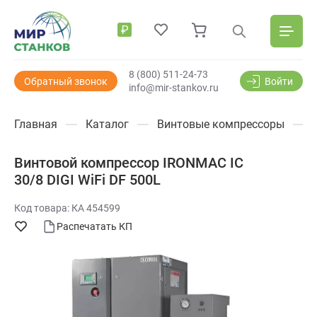
₽
8 (800) 511-24-73
Обратный звонок
Войти
info@mir-stankov.ru
Главная
Каталог
Винтовые компрессоры
Винтовой компрессор IRONMAC IC
30/8 DIGI WiFi DF 500L
Код товара: КА 454599
Распечатать КП