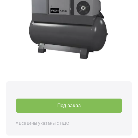
Под заказ
* Все цены указаны с НДС