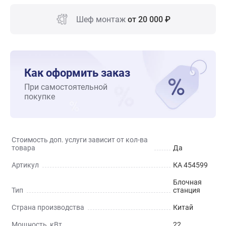
Шеф монтаж
от 20 000 ₽
Как оформить заказ
При самостоятельной
покупке
Стоимость доп. услуги зависит от кол-ва
товара
Да
Артикул
КА 454599
Блочная
Тип
станция
Страна производства
Китай
Мощность, кВт
22