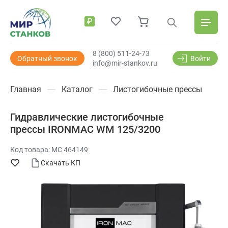
₽
8 (800) 511-24-73
Обратный звонок
Войти
info@mir-stankov.ru
Главная
Каталог
Листогибочные прессы
Гидравлические листогибочные
прессы IRONMAC WM 125/3200
Код товара: МС 464149
Скачать КП