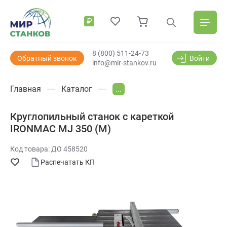
₽
8 (800) 511-24-73
Обратный звонок
Войти
info@mir-stankov.ru
Главная
Каталог
...
Круглопильный станок с кареткой
IRONMAC MJ 350 (M)
Код товара: ДО 458520
Распечатать КП