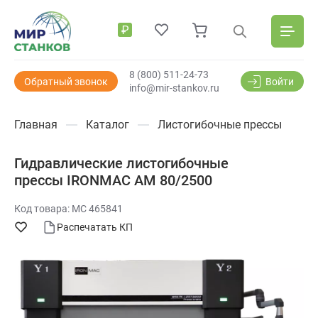
₽
8 (800) 511-24-73
Обратный звонок
Войти
info@mir-stankov.ru
Главная
Каталог
Листогибочные прессы
Гидравлические листогибочные
прессы IRONMAC AM 80/2500
Код товара: МС 465841
Распечатать КП