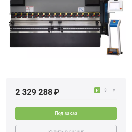
2 329 288 ₽
₽
$
¥
Под заказ
Купить в лизинг