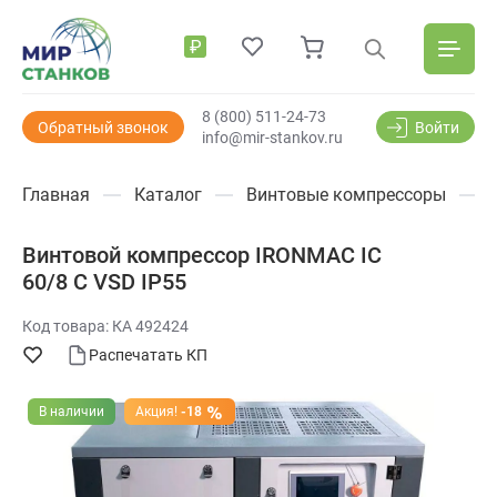
₽
8 (800) 511-24-73
Обратный звонок
Войти
info@mir-stankov.ru
Главная
Каталог
Винтовые компрессоры
Винтовой компрессор IRONMAC IC
60/8 C VSD IP55
Код товара: КА 492424
Распечатать КП
В наличии
Акция!
-18