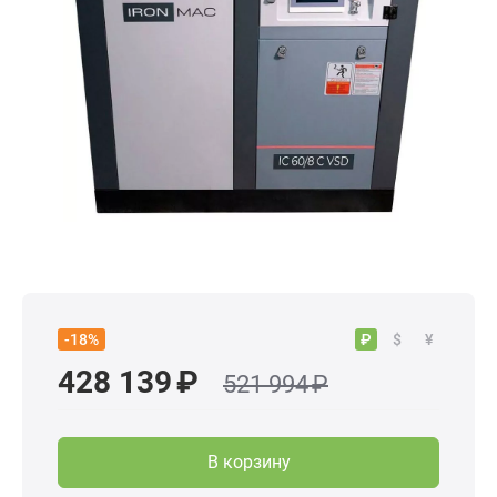
₽
$
¥
-18%
428 139 ₽
521 994 ₽
В корзину