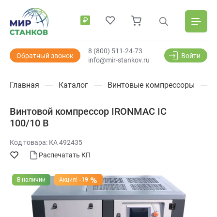
₽
8 (800) 511-24-73
Обратный звонок
Войти
info@mir-stankov.ru
Главная
Каталог
Винтовые компрессоры
Винтовой компрессор IRONMAC IC
100/10 B
Код товара: КА 492435
Распечатать КП
В наличии
Акция!
-19