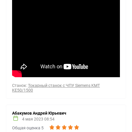
Станок:
Токарный станок с ЧПУ Siemens KMT
KE50/1500
Абакумов Андрей Юрьевич
4 мая 2023 08:54
Общая оценка 5