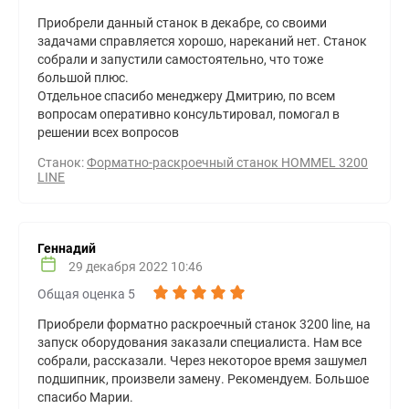
Приобрели данный станок в декабре, со своими
задачами справляется хорошо, нареканий нет. Станок
собрали и запустили самостоятельно, что тоже
большой плюс.
Отдельное спасибо менеджеру Дмитрию, по всем
вопросам оперативно консультировал, помогал в
решении всех вопросов
Станок:
Форматно-раскроечный станок HOMMEL 3200
LINE
Геннадий
29 декабря 2022 10:46
Общая оценка 5
Приобрели форматно раскроечный станок 3200 line, на
запуск оборудования заказали специалиста. Нам все
собрали, рассказали. Через некоторое время зашумел
подшипник, произвели замену. Рекомендуем. Большое
спасибо Марии.