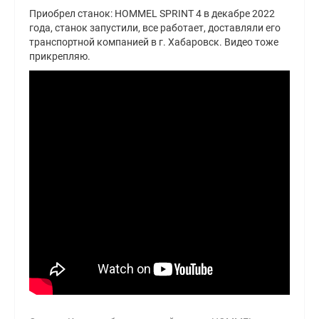
Приобрел станок: HOMMEL SPRINT 4 в декабре 2022
года, станок запустили, все работает, доставляли его
транспортной компанией в г. Хабаровск. Видео тоже
прикрепляю.