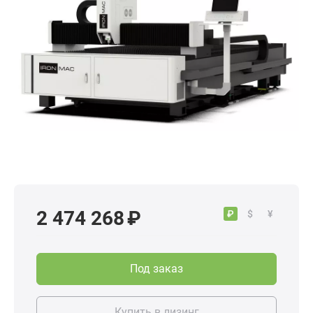
2 474 268 ₽
₽
$
¥
Под заказ
Купить в лизинг