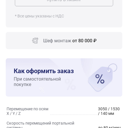
* Все цены указаны с НДС
Шеф монтаж
от 80 000 ₽
Как оформить заказ
При самостоятельной
покупке
Перемещение по осям
3050 / 1530
X / Y / Z
/ 140 мм
Скорость перемещений портальной
системы
до 80 м/мин