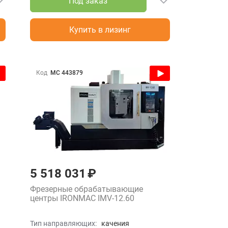
Под заказ
Купить в лизинг
Код
МС 443879
5 518 031 ₽
Фрезерные обрабатывающие
центры IRONMAC IMV-12.60
Тип направляющих:
качения