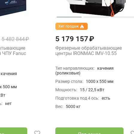
Хит продаж
5 179 157 ₽
5 482 844 ₽
батывающие
Фрезерные обрабатывающие
й ЧПУ Fanuc
центры IRONMAC IMV-10.55
Тип направляющих:
качения
(роликовые)
качения
Размер стола:
1000 x 550 мм
x 500 мм
Мощность:
15 / 22,5 кВт
кВт
Подготовка под 4 ось:
есть
ь:
нет
Вес:
5000 кг