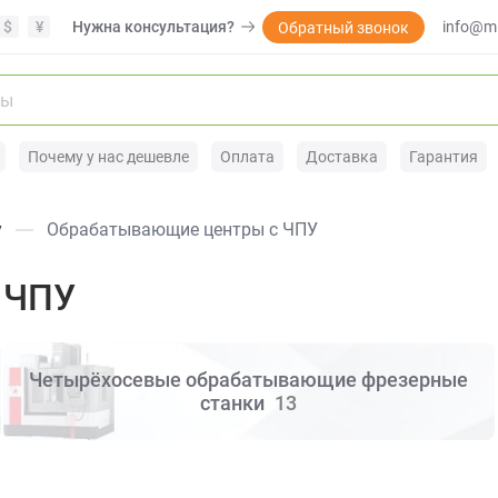
$
¥
Нужна консультация?
info@mi
Обратный звонок
Почему у нас дешевле
Оплата
Доставка
Гарантия
у
Обрабатывающие центры с ЧПУ
 ЧПУ
Четырёхосевые обрабатывающие фрезерные
станки
13