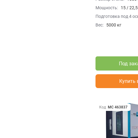
Мощность:
15 / 22,
Подготовка под 4 ос
Вес:
5000 кг
Под зак
Купить 
Код
МС 463837