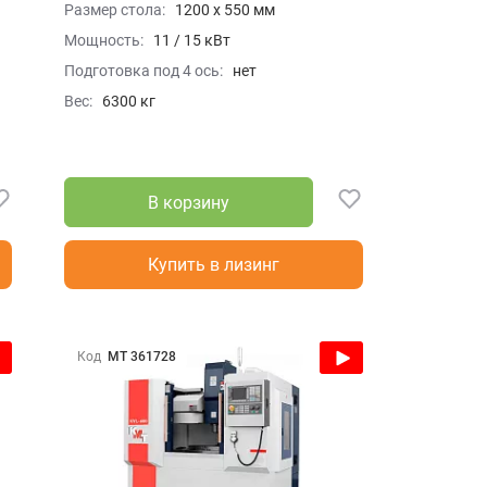
Размер стола:
1200 x 550 мм
Мощность:
11 / 15 кВт
Подготовка под 4 ось:
нет
Вес:
6300 кг
В корзину
Купить в лизинг
Код
МТ 361728