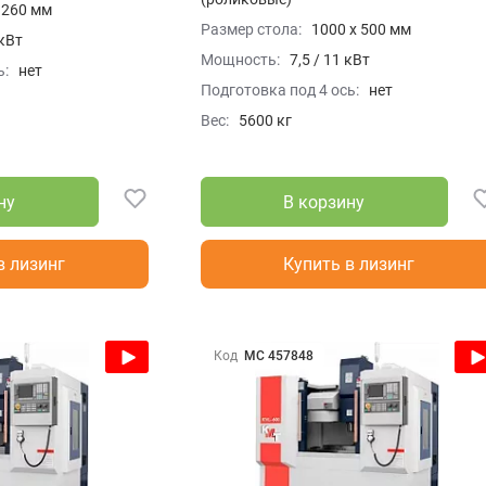
 260 мм
Размер стола:
1000 x 500 мм
 кВт
Мощность:
7,5 / 11 кВт
ь:
нет
Подготовка под 4 ось:
нет
Вес:
5600 кг
ну
В корзину
в лизинг
Купить в лизинг
Код
МС 457848