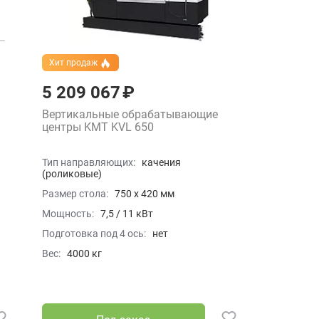
Хит продаж
5 209 067 ₽
Вертикальные обрабатывающие
центры KMT KVL 650
Тип направляющих:
качения
(роликовые)
Размер стола:
750 x 420 мм
Мощность:
7,5 / 11 кВт
Подготовка под 4 ось:
нет
Вес:
4000 кг