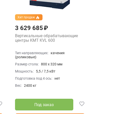
Хит продаж
3 629 685 ₽
Вертикальные обрабатывающие
центры KMT KVL 600
Тип направляющих:
качения
(роликовые)
Размер стола:
800 x 320 мм
Мощность:
5,5 / 7,5 кВт
Подготовка под 4 ось:
нет
Вес:
2400 кг
Под заказ