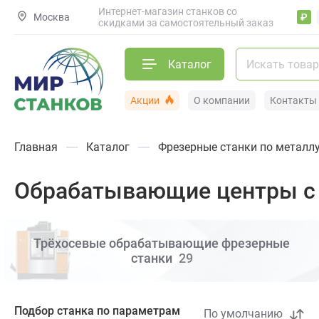
Интернет-магазин станков со
Москва
₽
скидками за самостоятельный заказ
Каталог
Акции
О компании
Контакты
Главная
Каталог
Фрезерные станки по металл
Обрабатывающие центры с
Трёхосевые обрабатывающие фрезерные
станки
29
Подбор станка по параметрам
По умолчанию