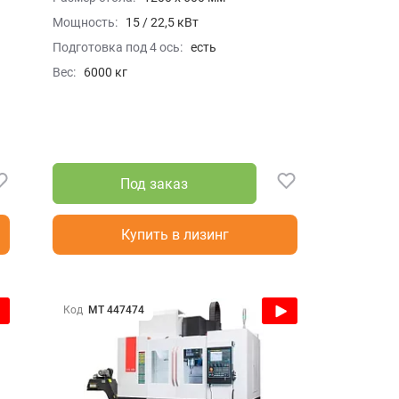
Мощность:
15 / 22,5 кВт
Подготовка под 4 ось:
есть
Вес:
6000 кг
Под заказ
Купить в лизинг
Код
МТ 447474