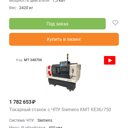
Мощность двигателя:
7,5 кВт
Вес:
2420 кг
Под заказ
Купить в лизинг
Код
МТ 348706
1 782 653 ₽
Токарный станок с ЧПУ Siemens KMT KE36/750
Система ЧПУ:
Siemens
Макс. Ø обработки:
400 мм