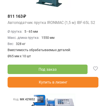
811 163 ₽
Автоподатчик прутка IRONMAC (1,5 м) IBF-65L S2
Ø прутка:
5 - 65 мм
Макс. длина прутка:
1550 мм
Вес:
328 кг
Вместимость обрабатываемых деталей:
Ø65 мм х 10 шт
Под заказ
Купить в лизинг
Код
МК 429852