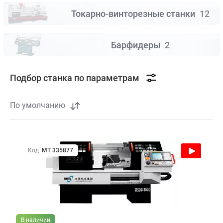
Токарно-винторезные станки
12
Барфидеры
2
Подбор станка по параметрам
По умолчанию
Код
МТ 335877
В наличии