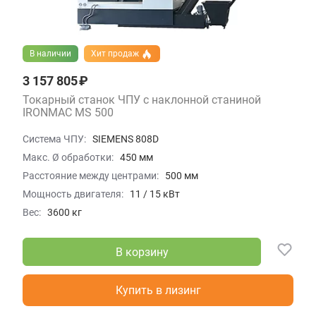
В наличии
Хит продаж
3 157 805 ₽
Токарный станок ЧПУ с наклонной станиной
IRONMAC MS 500
Система ЧПУ:
SIEMENS 808D
Макс. Ø обработки:
450 мм
Расстояние между центрами:
500 мм
Мощность двигателя:
11 / 15 кВт
Вес:
3600 кг
В корзину
Купить в лизинг