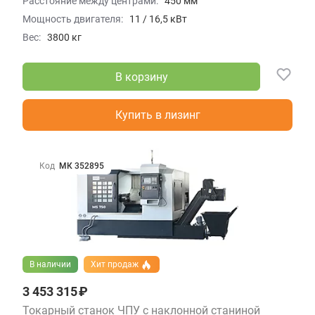
Расстояние между центрами:
450 мм
Мощность двигателя:
11 / 16,5 кВт
Вес:
3800 кг
В корзину
Купить в лизинг
Код
МК 352895
В наличии
Хит продаж
3 453 315 ₽
Токарный станок ЧПУ с наклонной станиной