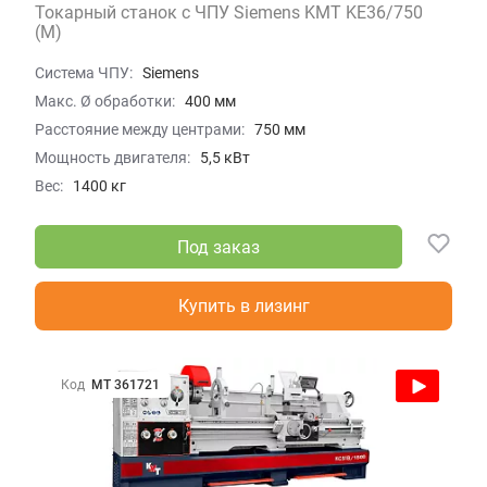
Токарный станок с ЧПУ Siemens KMT KE36/750
(M)
Система ЧПУ:
Siemens
Макс. Ø обработки:
400 мм
Расстояние между центрами:
750 мм
Мощность двигателя:
5,5 кВт
Вес:
1400 кг
Под заказ
Купить в лизинг
Код
МТ 361721