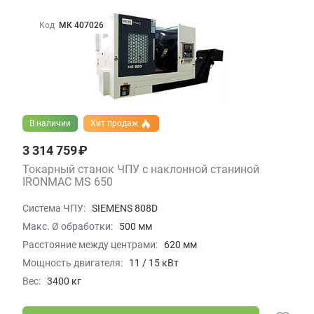
Код
МК 407026
В наличии
Хит продаж
3 314 759 ₽
Токарный станок ЧПУ с наклонной станиной
IRONMAC MS 650
Система ЧПУ:
SIEMENS 808D
Макс. Ø обработки:
500 мм
Расстояние между центрами:
620 мм
Мощность двигателя:
11 / 15 кВт
Вес:
3400 кг