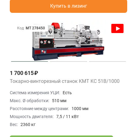
Купить в лизинг
Код
МТ 278450
1 700 615 ₽
Токарно-винторезный станок KMT KC 51B/1000
Система измерения УЦИ:
Есть
Макс. Ø обработки:
510 мм
Расстояние между центрами:
1000 мм
Мощность двигателя:
7,5 / 11 кВт
Вес:
2360 кг