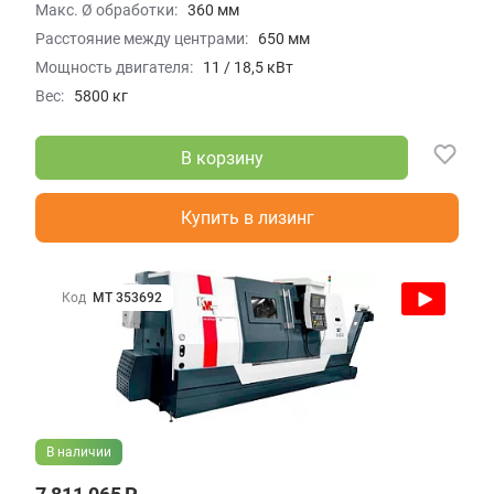
Макс. Ø обработки:
360 мм
Расстояние между центрами:
650 мм
Мощность двигателя:
11 / 18,5 кВт
Вес:
5800 кг
В корзину
Купить в лизинг
Код
МТ 353692
В наличии