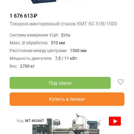
1 676 613 ₽
Токарно-винторезный станок KMT KC 51B/1500
Система измерения УЦИ:
Есть
Макс. Ø обработки:
510 мм
Расстояние между центрами:
1500 мм
Мощность двигателя:
7,5 / 11 кВт
Вес:
2700 кг
Под заказ
Купить в лизинг
Код
МТ 463447