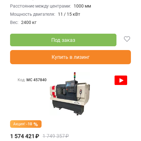
Расстояние между центрами:
1000 мм
Мощность двигателя:
11 / 15 кВт
Вес:
2400 кг
Под заказ
Купить в лизинг
Код
МС 457840
Акция!
-10
1 574 421 ₽
1 749 357 ₽