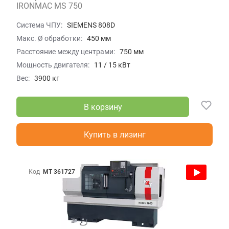
IRONMAC MS 750
Система ЧПУ:
SIEMENS 808D
Макс. Ø обработки:
450 мм
Расстояние между центрами:
750 мм
Мощность двигателя:
11 / 15 кВт
Вес:
3900 кг
В корзину
Купить в лизинг
Код
МТ 361727