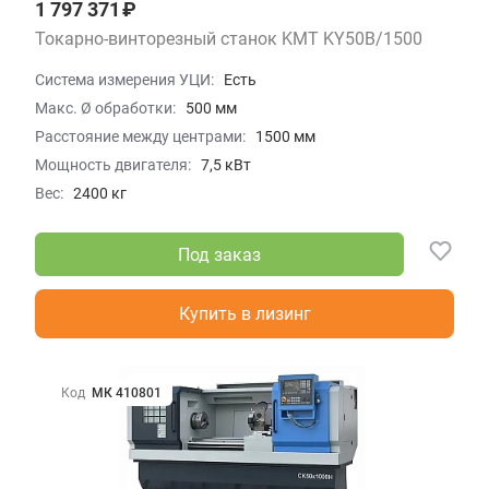
1 797 371 ₽
Токарно-винторезный станок KMT KY50B/1500
Система измерения УЦИ:
Есть
Макс. Ø обработки:
500 мм
Расстояние между центрами:
1500 мм
Мощность двигателя:
7,5 кВт
Вес:
2400 кг
Под заказ
Купить в лизинг
Код
МК 410801