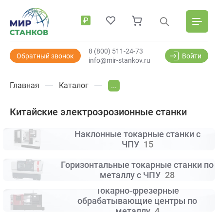
₽
8 (800) 511-24-73
Обратный звонок
Войти
info@mir-stankov.ru
Главная
Каталог
...
Китайские электроэрозионные станки
Наклонные токарные станки с
ЧПУ
15
Горизонтальные токарные станки по
металлу с ЧПУ
28
Токарно-фрезерные
обрабатывающие центры по
металлу
4