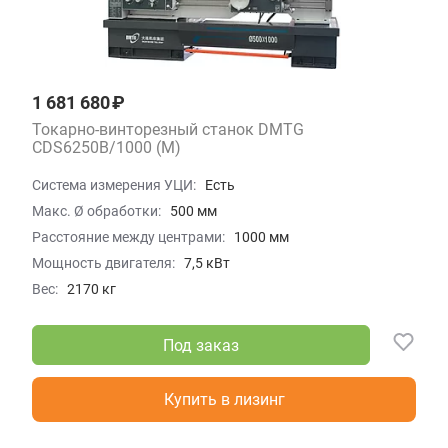
1 681 680 ₽
Токарно-винторезный станок DMTG
CDS6250B/1000 (M)
Система измерения УЦИ:
Есть
Макс. Ø обработки:
500 мм
Расстояние между центрами:
1000 мм
Мощность двигателя:
7,5 кВт
Вес:
2170 кг
Под заказ
Купить в лизинг