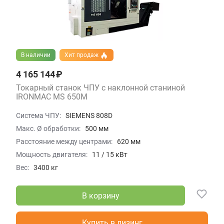
В наличии
Хит продаж
4 165 144 ₽
Токарный станок ЧПУ с наклонной станиной
IRONMAC MS 650M
Система ЧПУ:
SIEMENS 808D
Макс. Ø обработки:
500 мм
Расстояние между центрами:
620 мм
Мощность двигателя:
11 / 15 кВт
Вес:
3400 кг
В корзину
Купить в лизинг