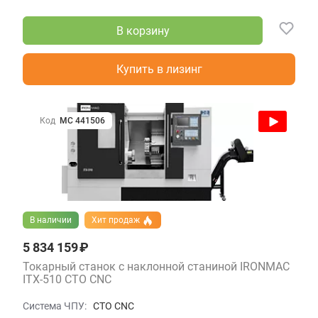
В корзину
Купить в лизинг
Код
МС 441506
В наличии
Хит продаж
5 834 159 ₽
Токарный станок с наклонной станиной IRONMAC
ITX-510 CTO CNC
Система ЧПУ:
CTO CNC