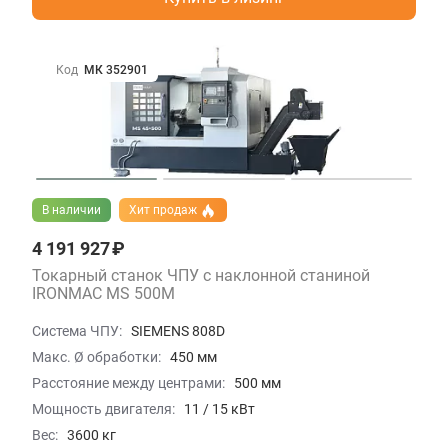
Код
МК 352901
В наличии
Хит продаж
4 191 927 ₽
Токарный станок ЧПУ с наклонной станиной
IRONMAC MS 500M
Система ЧПУ:
SIEMENS 808D
Макс. Ø обработки:
450 мм
Расстояние между центрами:
500 мм
Мощность двигателя:
11 / 15 кВт
Вес:
3600 кг