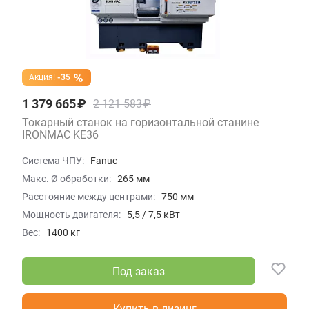
Акция!
-35
1 379 665 ₽
2 121 583 ₽
Токарный станок на горизонтальной станине
IRONMAC KE36
Система ЧПУ:
Fanuc
Макс. Ø обработки:
265 мм
Расстояние между центрами:
750 мм
Мощность двигателя:
5,5 / 7,5 кВт
Вес:
1400 кг
Под заказ
Купить в лизинг