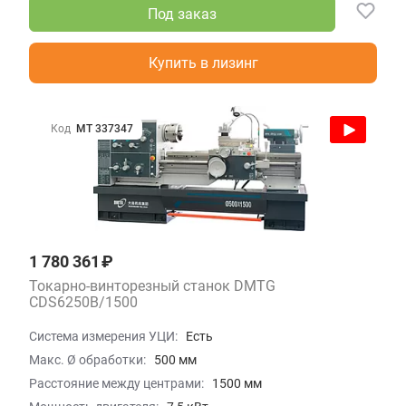
Под заказ
Купить в лизинг
Код
МТ 337347
1 780 361 ₽
Токарно-винторезный станок DMTG
CDS6250B/1500
Система измерения УЦИ:
Есть
Макс. Ø обработки:
500 мм
Расстояние между центрами:
1500 мм