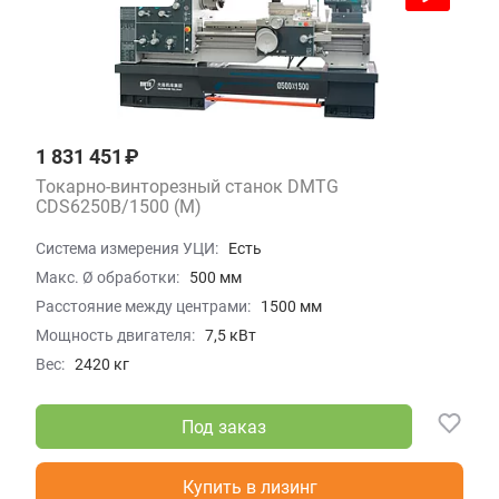
1 831 451 ₽
Токарно-винторезный станок DMTG
CDS6250B/1500 (M)
Система измерения УЦИ:
Есть
Макс. Ø обработки:
500 мм
Расстояние между центрами:
1500 мм
Мощность двигателя:
7,5 кВт
Вес:
2420 кг
Под заказ
Купить в лизинг