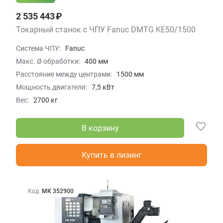
2 535 443 ₽
Токарный станок с ЧПУ Fanuc DMTG KE50/1500
Система ЧПУ:
Fanuc
Макс. Ø обработки:
400 мм
Расстояние между центрами:
1500 мм
Мощность двигателя:
7,5 кВт
Вес:
2700 кг
В корзину
Купить в лизинг
Код
МК 352900