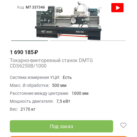
Код
МТ 337346
1 690 185 ₽
Токарно-винторезный станок DMTG
CDS6250B/1000
Система измерения УЦИ:
Есть
Макс. Ø обработки:
500 мм
Расстояние между центрами:
1000 мм
Мощность двигателя:
7,5 кВт
Вес:
2170 кг
Под заказ