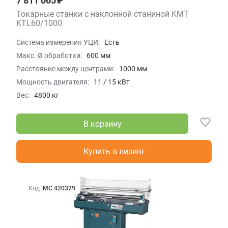
7 811 065 ₽
Токарные станки с наклонной станиной KMT
KTL60/1000
Система измерения УЦИ:
Есть
Макс. Ø обработки:
600 мм
Расстояние между центрами:
1000 мм
Мощность двигателя:
11 / 15 кВт
Вес:
4800 кг
В корзину
Купить в лизинг
Код
МС 420329