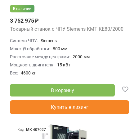
В наличии
3 752 975 ₽
Токарный станок с ЧПУ Siemens KMT KE80/2000
Система ЧПУ:
Siemens
Макс. Ø обработки:
800 мм
Расстояние между центрами:
2000 мм
Мощность двигателя:
15 кВт
Вес:
4600 кг
В корзину
Купить в лизинг
Код
МК 407027