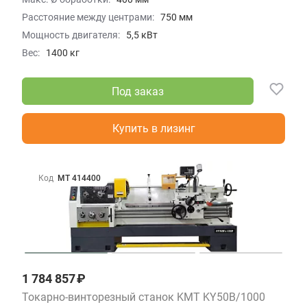
Расстояние между центрами:
750 мм
Мощность двигателя:
5,5 кВт
Вес:
1400 кг
Под заказ
Купить в лизинг
Код
МТ 414400
1 784 857 ₽
Токарно-винторезный станок KMT KY50B/1000