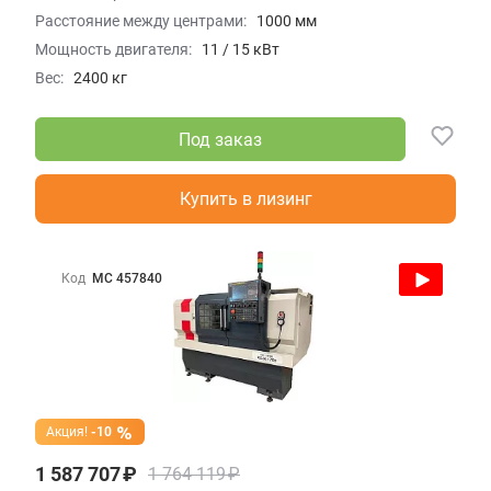
Расстояние между центрами:
1000 мм
Мощность двигателя:
11 / 15 кВт
Вес:
2400 кг
Под заказ
Купить в лизинг
Код
МС 457840
Акция!
-10
1 587 707 ₽
1 764 119 ₽