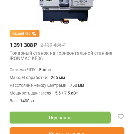
Акция!
-35
1 391 308 ₽
2 139 486 ₽
Токарный станок на горизонтальной станине
IRONMAC KE36
Система ЧПУ:
Fanuc
Макс. Ø обработки:
265 мм
Расстояние между центрами:
750 мм
Мощность двигателя:
5,5 / 7,5 кВт
Вес:
1400 кг
Под заказ
Купить в лизинг