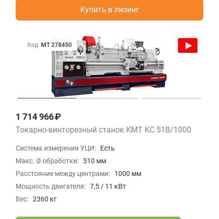
Купить в лизинг
Код
МТ 278450
1 714 966 ₽
Токарно-винторезный станок KMT KC 51B/1000
Система измерения УЦИ:
Есть
Макс. Ø обработки:
510 мм
Расстояние между центрами:
1000 мм
Мощность двигателя:
7,5 / 11 кВт
Вес:
2360 кг