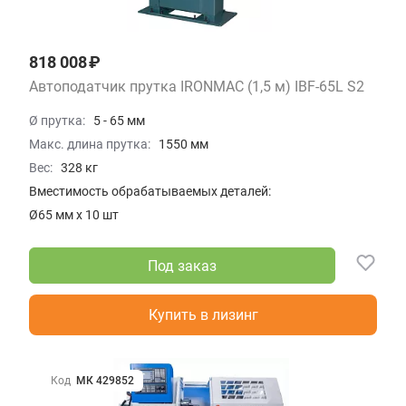
818 008 ₽
Автоподатчик прутка IRONMAC (1,5 м) IBF-65L S2
Ø прутка:
5 - 65 мм
Макс. длина прутка:
1550 мм
Вес:
328 кг
Вместимость обрабатываемых деталей:
Ø65 мм х 10 шт
Под заказ
Купить в лизинг
Код
МК 429852