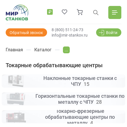
₽
8 (800) 511-24-73
Обратный звонок
Войти
info@mir-stankov.ru
Главная
Каталог
...
Токарные обрабатывающие центры
Наклонные токарные станки с
ЧПУ
15
Горизонтальные токарные станки по
металлу с ЧПУ
28
Токарно-фрезерные
обрабатывающие центры по
металлу
4