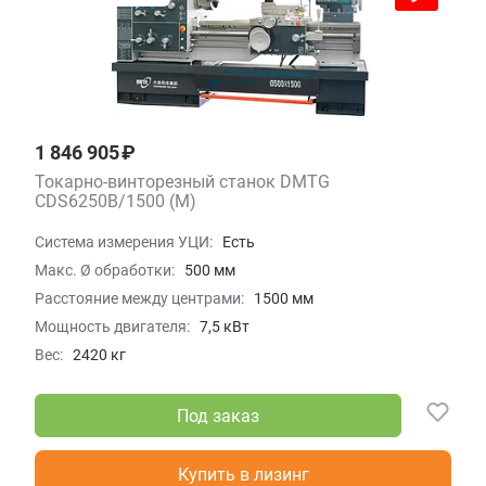
1 846 905 ₽
Токарно-винторезный станок DMTG
CDS6250B/1500 (M)
Система измерения УЦИ:
Есть
Макс. Ø обработки:
500 мм
Расстояние между центрами:
1500 мм
Мощность двигателя:
7,5 кВт
Вес:
2420 кг
Под заказ
Купить в лизинг