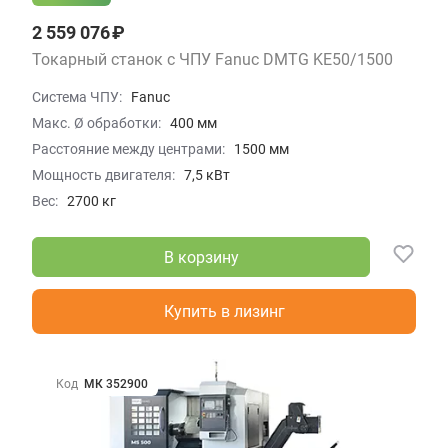
2 559 076 ₽
Токарный станок с ЧПУ Fanuc DMTG KE50/1500
Система ЧПУ:
Fanuc
Макс. Ø обработки:
400 мм
Расстояние между центрами:
1500 мм
Мощность двигателя:
7,5 кВт
Вес:
2700 кг
В корзину
Купить в лизинг
Код
МК 352900