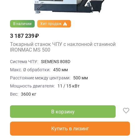
В наличии
Хит продаж
3 187 239 ₽
Токарный станок ЧПУ с наклонной станиной
IRONMAC MS 500
Система ЧПУ:
SIEMENS 808D
Макс. Ø обработки:
450 мм
Расстояние между центрами:
500 мм
Мощность двигателя:
11 / 15 кВт
Вес:
3600 кг
В корзину
Купить в лизинг