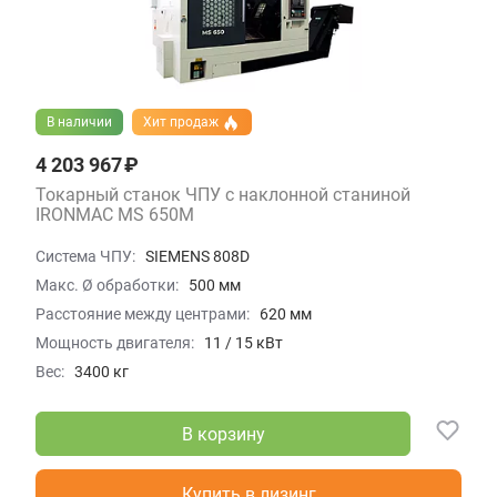
В наличии
Хит продаж
4 203 967 ₽
Токарный станок ЧПУ с наклонной станиной
IRONMAC MS 650M
Система ЧПУ:
SIEMENS 808D
Макс. Ø обработки:
500 мм
Расстояние между центрами:
620 мм
Мощность двигателя:
11 / 15 кВт
Вес:
3400 кг
В корзину
Купить в лизинг