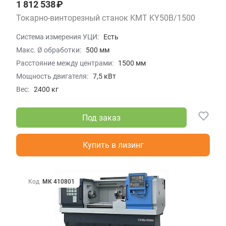
1 812 538 ₽
Токарно-винторезный станок KMT KY50B/1500
Система измерения УЦИ:
Есть
Макс. Ø обработки:
500 мм
Расстояние между центрами:
1500 мм
Мощность двигателя:
7,5 кВт
Вес:
2400 кг
Под заказ
Купить в лизинг
Код
МК 410801