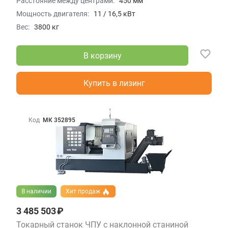
Расстояние между центрами:
450 мм
Мощность двигателя:
11 / 16,5 кВт
Вес:
3800 кг
В корзину
Купить в лизинг
Код
МК 352895
В наличии
Хит продаж
3 485 503 ₽
Токарный станок ЧПУ с наклонной станиной