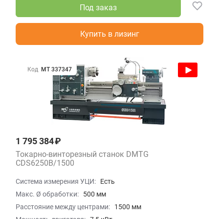
Под заказ
Купить в лизинг
Код
МТ 337347
1 795 384 ₽
Токарно-винторезный станок DMTG
CDS6250B/1500
Система измерения УЦИ:
Есть
Макс. Ø обработки:
500 мм
Расстояние между центрами:
1500 мм