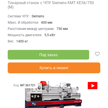
Токарный станок с ЧПУ Siemens KMT KE36/750
(M)
Система ЧПУ:
Siemens
Макс. Ø обработки:
400 мм
Расстояние между центрами:
750 мм
Мощность двигателя:
5,5 кВт
Вес:
1400 кг
Под заказ
Купить в лизинг
Код
МТ 361721