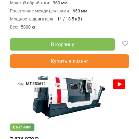
Макс. Ø обработки:
360 мм
Расстояние между центрами:
650 мм
Мощность двигателя:
11 / 18,5 кВт
Вес:
5800 кг
В корзину
Купить в лизинг
Код
МТ 353692
В наличии