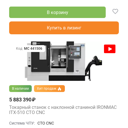
В корзину
Купить в лизинг
Код
МС 441506
В наличии
Хит продаж
5 883 390 ₽
Токарный станок с наклонной станиной IRONMAC
ITX-510 CTO CNC
Система ЧПУ:
CTO CNC