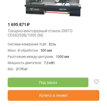
1 695 871 ₽
Токарно-винторезный станок DMTG
CDS6250B/1000 (M)
Система измерения УЦИ:
Есть
Макс. Ø обработки:
500 мм
Расстояние между центрами:
1000 мм
Мощность двигателя:
7,5 кВт
Вес:
2170 кг
Под заказ
Купить в лизинг