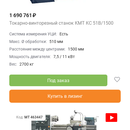
1 690 761 ₽
Токарно-винторезный станок KMT KC 51B/1500
Система измерения УЦИ:
Есть
Макс. Ø обработки:
510 мм
Расстояние между центрами:
1500 мм
Мощность двигателя:
7,5 / 11 кВт
Вес:
2700 кг
Под заказ
Купить в лизинг
Код
МТ 463447