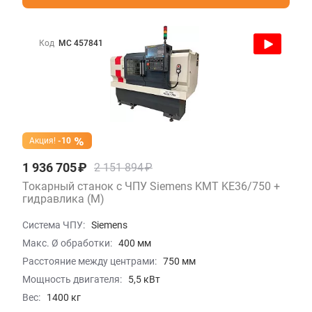
Код
МС 457841
Акция!
-10
1 936 705 ₽
2 151 894 ₽
Токарный станок с ЧПУ Siemens KMT KE36/750 +
гидравлика (M)
Система ЧПУ:
Siemens
Макс. Ø обработки:
400 мм
Расстояние между центрами:
750 мм
Мощность двигателя:
5,5 кВт
Вес:
1400 кг