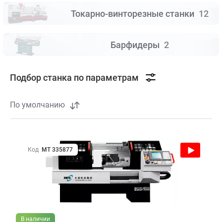
Токарно-винторезные станки
12
Барфидеры
2
Подбор станка по параметрам
По умолчанию
Код
МТ 335877
В наличии