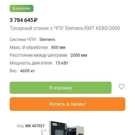
В наличии
3 784 645 ₽
Токарный станок с ЧПУ Siemens KMT KE80/2000
Система ЧПУ:
Siemens
Макс. Ø обработки:
800 мм
Расстояние между центрами:
2000 мм
Мощность двигателя:
15 кВт
Вес:
4600 кг
В корзину
Купить в лизинг
Код
МК 407027