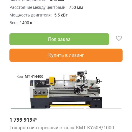
Расстояние между центрами:
750 мм
Мощность двигателя:
5,5 кВт
Вес:
1400 кг
Под заказ
Купить в лизинг
Код
МТ 414400
1 799 919 ₽
Токарно-винторезный станок KMT KY50B/1000