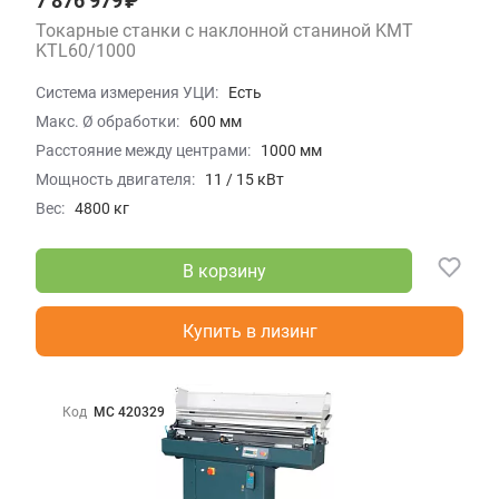
7 876 979 ₽
Токарные станки с наклонной станиной KMT
KTL60/1000
Система измерения УЦИ:
Есть
Макс. Ø обработки:
600 мм
Расстояние между центрами:
1000 мм
Мощность двигателя:
11 / 15 кВт
Вес:
4800 кг
В корзину
Купить в лизинг
Код
МС 420329