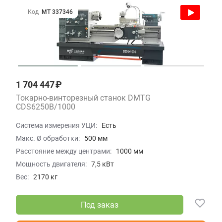
Код
МТ 337346
1 704 447 ₽
Токарно-винторезный станок DMTG
CDS6250B/1000
Система измерения УЦИ:
Есть
Макс. Ø обработки:
500 мм
Расстояние между центрами:
1000 мм
Мощность двигателя:
7,5 кВт
Вес:
2170 кг
Под заказ