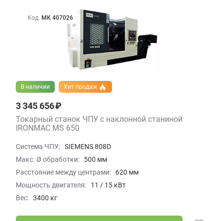
Код
МК 407026
В наличии
Хит продаж
3 345 656 ₽
Токарный станок ЧПУ с наклонной станиной
IRONMAC MS 650
Система ЧПУ:
SIEMENS 808D
Макс. Ø обработки:
500 мм
Расстояние между центрами:
620 мм
Мощность двигателя:
11 / 15 кВт
Вес:
3400 кг