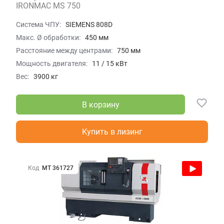
IRONMAC MS 750
Система ЧПУ:
SIEMENS 808D
Макс. Ø обработки:
450 мм
Расстояние между центрами:
750 мм
Мощность двигателя:
11 / 15 кВт
Вес:
3900 кг
В корзину
Купить в лизинг
Код
МТ 361727