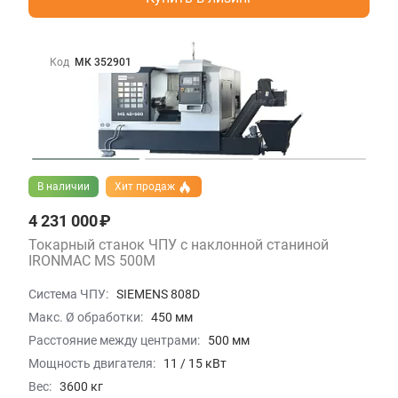
Код
МК 352901
В наличии
Хит продаж
4 231 000 ₽
Токарный станок ЧПУ с наклонной станиной
IRONMAC MS 500M
Система ЧПУ:
SIEMENS 808D
Макс. Ø обработки:
450 мм
Расстояние между центрами:
500 мм
Мощность двигателя:
11 / 15 кВт
Вес:
3600 кг